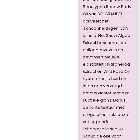
Beautygen Renew Body
Oil van DR. GRANDEL
activeert het
'schoonheidsgen' van
je huid. Het Snow Algae
Extract beschermt de
collageenvezels en
bevordert nieuwe
elasticiteit. Hydraherba
Extract en Wild Rose Oil
hydrateren je huid en
laten een verzorgd
gevoel achter met een
subtiele glans. Dankzij
de lichte textuur met
droge oliën trekt deze
verzorgende
lichaamsolie snel in.
Schud de olie voor