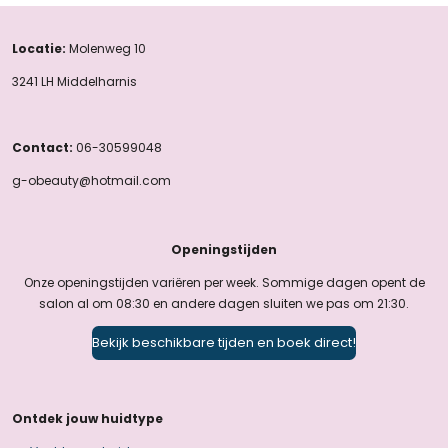
Locatie:
Molenweg 10
3241 LH Middelharnis
Contact:
06-30599048
g-obeauty@hotmail.com
Openingstijden
Onze openingstijden variëren per week. Sommige dagen opent de
salon al om 08:30 en andere dagen sluiten we pas om 21:30.
Bekijk beschikbare tijden en boek direct!
Ontdek jouw huidtype