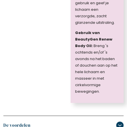
gebruik en geef je
lichaam een
verzorgde, zacht
glanzende uitstraling.
Gebruik van
BeautyGen Renew
Body Oil:
Breng 's
ochtends en/of 's
avonds na het baden
of douchen aan op het
hele lichaam en
masseer in met
cirkelvormige
bewegingen.
De voordelen