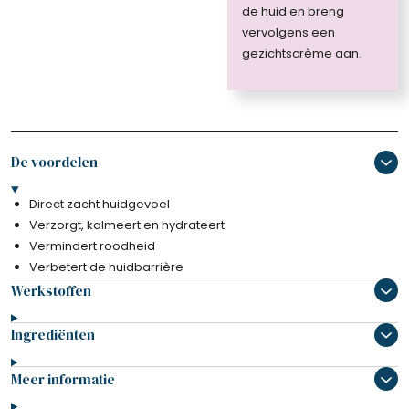
de huid en breng
vervolgens een
gezichtscrème aan.
De voordelen
Direct zacht huidgevoel
Verzorgt, kalmeert en hydrateert
Vermindert roodheid
Verbetert de huidbarrière
Werkstoffen
Ingrediënten
Meer informatie