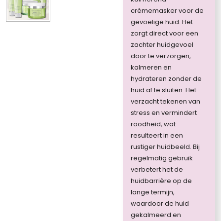
crèmemasker voor de
gevoelige huid. Het
zorgt direct voor een
zachter huidgevoel
door te verzorgen,
kalmeren en
hydrateren zonder de
huid af te sluiten. Het
verzacht tekenen van
stress en vermindert
roodheid, wat
resulteert in een
rustiger huidbeeld. Bij
regelmatig gebruik
verbetert het de
huidbarrière op de
lange termijn,
waardoor de huid
gekalmeerd en