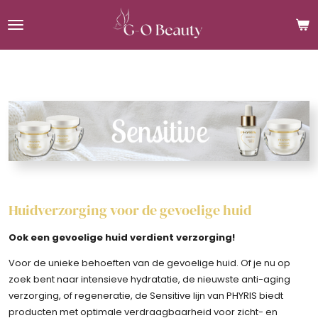
Ga
direct
naar
de
hoofdinhoud
Huidverzorging voor de gevoelige huid
Ook een gevoelige huid verdient verzorging
!
Voor de unieke behoeften van de gevoelige huid. Of je nu op
zoek bent naar intensieve hydratatie, de nieuwste anti-aging
verzorging, of regeneratie, de Sensitive lijn van PHYRIS biedt
producten met optimale verdraagbaarheid voor zicht- en