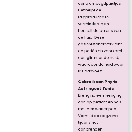
acne en jeugdpuistjes.
Het helpt de
talgproductie te
verminderen en
herstelt de balans van
de huid. Deze
gezichtstoner verkleint
de poriën en voorkomt
een glimmende huid,
waardoor de huid weer
fris aanvoelt.
Gebruik van Phyris
Astringent Tonic
:
Breng na een reiniging
aan op gezicht en hals
met een wattenpad.
Vermijd de oogzone
tijdens het
aanbrengen.