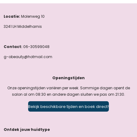
Locatie:
Molenweg 10
3241 LH Middelharnis
Contact:
06-30599048
g-obeauty@hotmail.com
Openingstijden
Onze openingstijden variëren per week. Sommige dagen opent de
salon al om 08:30 en andere dagen sluiten we pas om 21:30.
Bekijk beschikbare tijden en boek direct!
Ontdek jouw huidtype