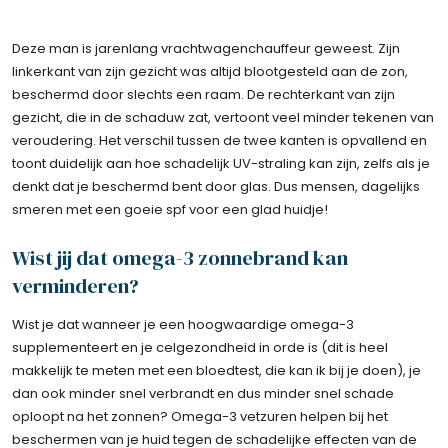
Deze man is jarenlang vrachtwagenchauffeur geweest. Zijn
linkerkant van zijn gezicht was altijd blootgesteld aan de zon,
beschermd door slechts een raam. De rechterkant van zijn
gezicht, die in de schaduw zat, vertoont veel minder tekenen van
veroudering. Het verschil tussen de twee kanten is opvallend en
toont duidelijk aan hoe schadelijk UV-straling kan zijn, zelfs als je
denkt dat je beschermd bent door glas. Dus mensen, dagelijks
smeren met een goeie spf voor een glad huidje!
Wist jij dat omega-3 zonnebrand kan
verminderen?
Wist je dat wanneer je een hoogwaardige omega-3
supplementeert en je celgezondheid in orde is (dit is heel
makkelijk te meten met een bloedtest, die kan ik bij je doen), je
dan ook minder snel verbrandt en dus minder snel schade
oploopt na het zonnen? Omega-3 vetzuren helpen bij het
beschermen van je huid tegen de schadelijke effecten van de