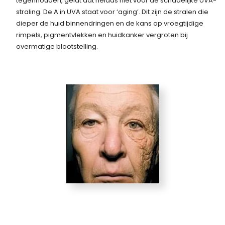
tegenhouden, geldt dat helaas niet voor de schadelijke UVA-
straling. De A in UVA staat voor ‘aging’. Dit zijn de stralen die
dieper de huid binnendringen en de kans op vroegtijdige
rimpels, pigmentvlekken en huidkanker vergroten bij
overmatige blootstelling.