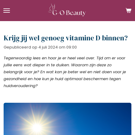
Ga
direct
naar
de
hoofdinhoud
Krijg jij wel genoeg vitamine D binnen?
Gepubliceerd op 4 juli 2024 om 09:00
Tegenwoordig lees en hoor je er heel veel over. Tijd om er voor
jullie eens wat dieper in te duiken. Waarom zijn deze zo
belangrijk voor je? En wat kan je beter wel en niet doen voor je
gezondheid en hoe kun je huid optimaal beschermen tegen
huidveroudering?