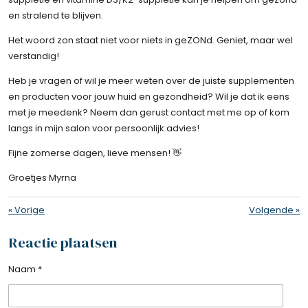
en stralend te blijven.
Het woord zon staat niet voor niets in geZONd. Geniet, maar wel
verstandig!
Heb je vragen of wil je meer weten over de juiste supplementen
en producten voor jouw huid en gezondheid? Wil je dat ik eens
met je meedenk? Neem dan gerust contact met me op of kom
langs in mijn salon voor persoonlijk advies!
Fijne zomerse dagen, lieve mensen! 👋
Groetjes Myrna
«
Vorige
Volgende
»
Reactie plaatsen
Naam *