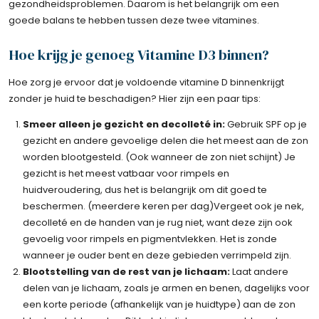
gezondheidsproblemen. Daarom is het belangrijk om een
goede balans te hebben tussen deze twee vitamines.
Hoe krijg je genoeg Vitamine D3 binnen?
Hoe zorg je ervoor dat je voldoende vitamine D binnenkrijgt
zonder je huid te beschadigen? Hier zijn een paar tips:
Smeer alleen je gezicht en decolleté in:
Gebruik SPF op je
gezicht en andere gevoelige delen die het meest aan de zon
worden blootgesteld. (Ook wanneer de zon niet schijnt) Je
gezicht is het meest vatbaar voor rimpels en
huidveroudering, dus het is belangrijk om dit goed te
beschermen. (meerdere keren per dag)Vergeet ook je nek,
decolleté en de handen van je rug niet, want deze zijn ook
gevoelig voor rimpels en pigmentvlekken. Het is zonde
wanneer je ouder bent en deze gebieden verrimpeld zijn.
Blootstelling van de rest van je lichaam:
Laat andere
delen van je lichaam, zoals je armen en benen, dagelijks voor
een korte periode (afhankelijk van je huidtype) aan de zon